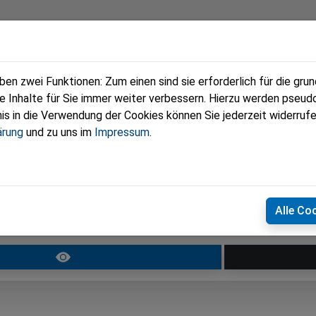
Kontakt
n zwei Funktionen: Zum einen sind sie erforderlich für die gru
re Inhalte für Sie immer weiter verbessern. Hierzu werden pse
 in die Verwendung der Cookies können Sie jederzeit widerrufe
ärung
und zu uns im
Impressum
.
ng
Alle Co